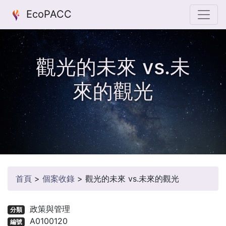
EcoPACC
觀光的未來 vs.未
來的觀光
首頁
>
個案收錄
>
觀光的未來 vs.未來的觀光
政策與管理
分類
A0100120
編號