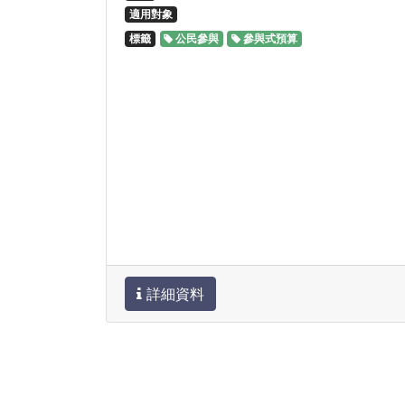
適用對象
標籤
公民參與
參與式預算
詳細資料