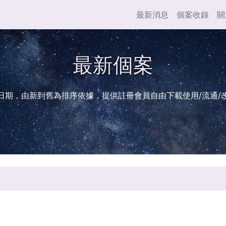
最新消息
個案收錄
關
最新個案
日期，由新到舊為排序依據，提供註冊會員自由下載使用/流通/