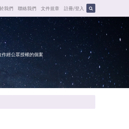
於我們
聯絡我們
文件規章
註冊/登入
改作經公眾授權的個案