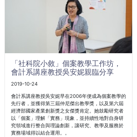
「社科院小敘」個案教學工作坊，
會計系講座教授吳安妮親臨分享
2019-10-24
會計系講座教授吳安妮早在2006年便成為個案教學的
先行者，並獲得第三屆仲尼傑出教學獎，以及第六屆
經濟部國家產業創新獎之女傑獎肯定。她鼓勵研究者
以「個案」理解「實務」現象，並持續性地對自身研
究領域進行整合與理論創新，讓研究、教學及服務於
實務場域得以結合運用。。