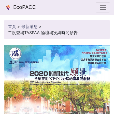
EcoPACC
首頁
>
最新消息
>
二度登場TASPAA 論壇場次與時間預告