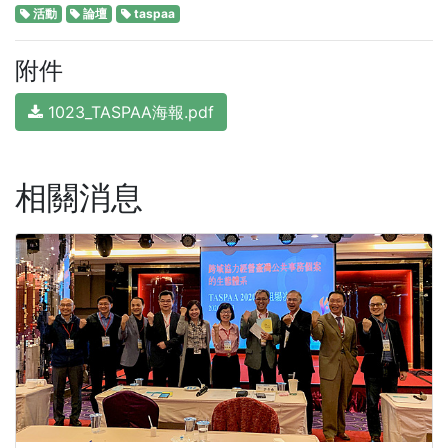
活動
論壇
taspaa
附件
1023_TASPAA海報.pdf
相關消息