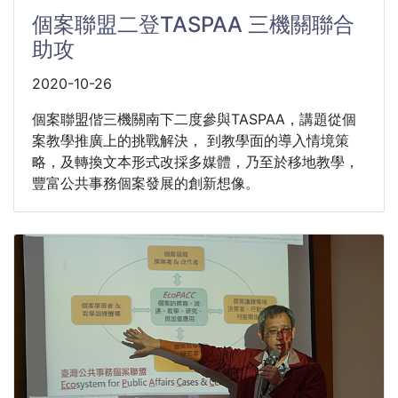
個案聯盟二登TASPAA 三機關聯合
助攻
2020-10-26
個案聯盟偕三機關南下二度參與TASPAA，講題從個
案教學推廣上的挑戰解決， 到教學面的導入情境策
略，及轉換文本形式改採多媒體，乃至於移地教學，
豐富公共事務個案發展的創新想像。