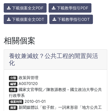
下載個案全文PDF
下載教學指引PDF
下載個案全文ODT
下載教學指引ODT
相關個案
養蚊兼滅蚊？公共工程的閒置與活
化
政策與管理
分類
A0070120
編號
國家文官學院／陳敦源教授－國立政治大學公共
作者
行政學系
2010-01-01
個案時間
新聞媒體以「蚊子館」一詞來形容「地方公共工
摘要