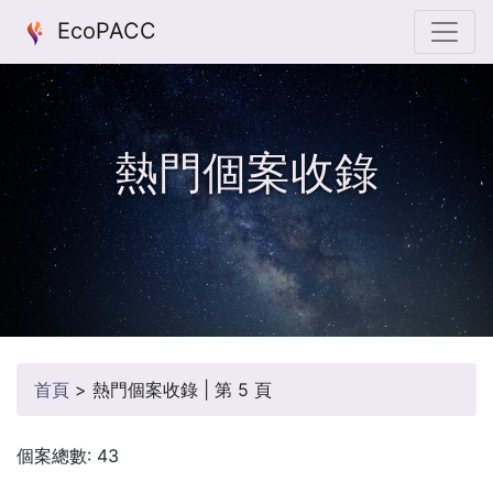
EcoPACC
熱門個案收錄
首頁
>
熱門個案收錄 | 第 5 頁
個案總數: 43