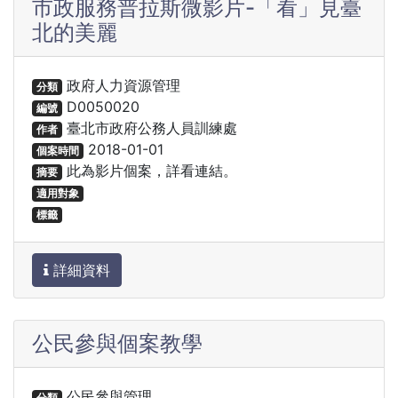
市政服務普拉斯微影片-「看」見臺
北的美麗
政府人力資源管理
分類
D0050020
編號
臺北市政府公務人員訓練處
作者
2018-01-01
個案時間
此為影片個案，詳看連結。
摘要
適用對象
標籤
詳細資料
公民參與個案教學
公民參與管理
分類