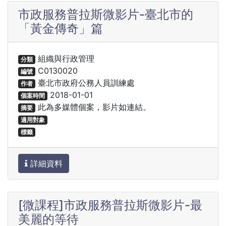
市政服務普拉斯微影片-臺北市的
「黃金傳奇」篇
組織與行政管理
分類
C0130020
編號
臺北市政府公務人員訓練處
作者
2018-01-01
個案時間
此為多媒體個案，影片如連結。
摘要
適用對象
標籤
詳細資料
[微課程]市政服務普拉斯微影片-最
美麗的等待