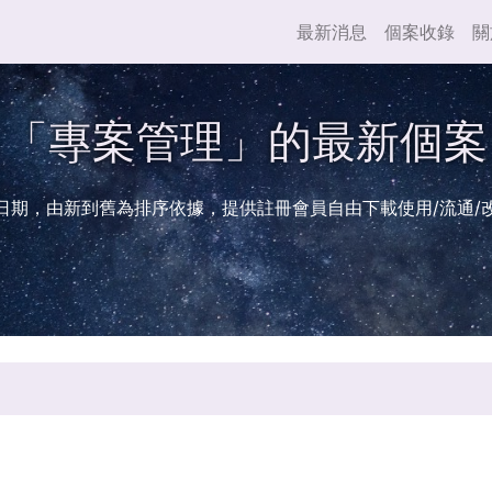
最新消息
個案收錄
關
「專案管理」的最新個案
日期，由新到舊為排序依據，提供註冊會員自由下載使用/流通/