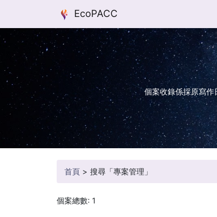
EcoPACC
個案收錄係採原寫作
首頁
>
搜尋「專案管理」
個案總數: 1