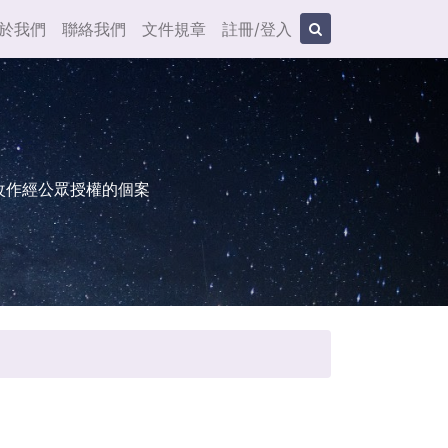
於我們
聯絡我們
文件規章
註冊/登入
改作經公眾授權的個案