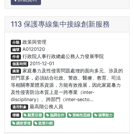
113 保護專線集中接線創新服務
政策與管理
分類
A0120120
編號
行政院人事行政總處公務人力發展學院
作者
2011-12-01
個案時間
家庭暴力及性侵害問題處理的面向多元、涉及的
摘要
部門眾多，必須結合社政、警政、醫療、教育、司法
等相關專業體系資源，方能有效推展，因此家庭暴力
及性侵害防治本質上是一跨專業（inter-
disciplinary）、跨部門（inter-secto...
最高階公務人員
適用對象
標籤
願景目標
協調合作
策略性思維
領導能力
績效管理
政策行銷